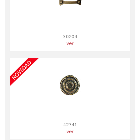
30204
ver
42741
ver