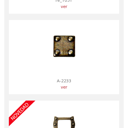
ver
A-2233
ver