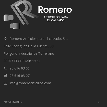
Romero Artículos para el calzado, S.L.
Félix Rodríguez De la Fuente, 60
Polígono Industrial de Torrellano
03203 ELCHE (Alicante)
96 616 03 06
96 616 03 07
info@romeroarticulos.com
NOVEDADES