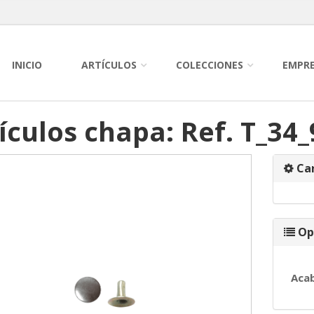
INICIO
ARTÍCULOS
COLECCIONES
EMPR
ículos chapa: Ref. T_34_
Car
Op
Aca