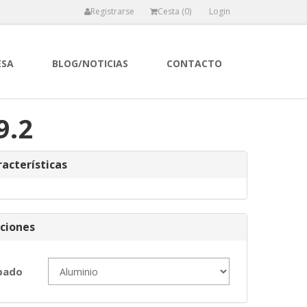
Registrarse
Cesta (
0
)
Login
ESA
BLOG/NOTICIAS
CONTACTO
9.2
acterísticas
ciones
bado