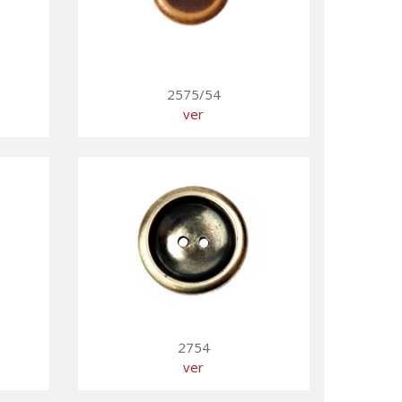
2575/54
ver
2754
ver