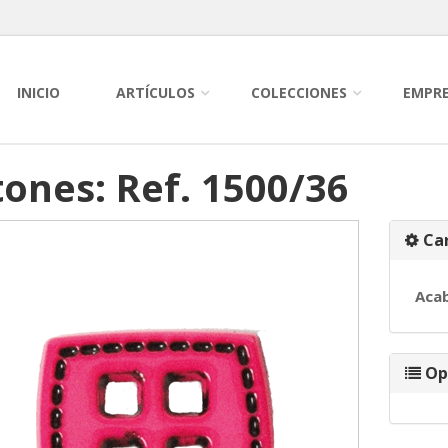
INICIO
ARTÍCULOS
COLECCIONES
EMPR
ones: Ref. 1500/36
Car
Aca
Op