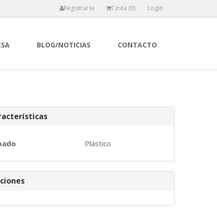
Registrarse
Cesta (
0
)
Login
ESA
BLOG/NOTICIAS
CONTACTO
acterísticas
bado
Plástico
ciones