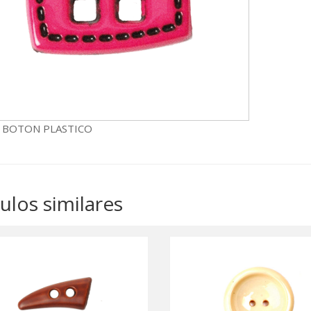
6 BOTON PLASTICO
culos similares