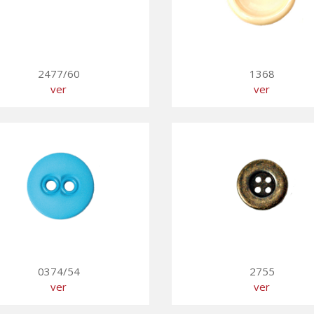
2477/60
1368
ver
ver
0374/54
2755
ver
ver