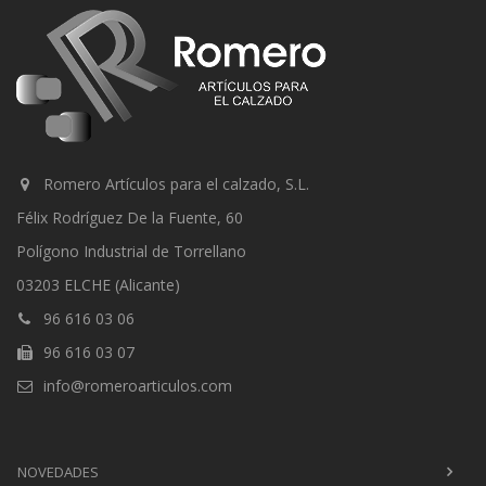
Romero Artículos para el calzado, S.L.
Félix Rodríguez De la Fuente, 60
Polígono Industrial de Torrellano
03203 ELCHE (Alicante)
96 616 03 06
96 616 03 07
info@romeroarticulos.com
NOVEDADES