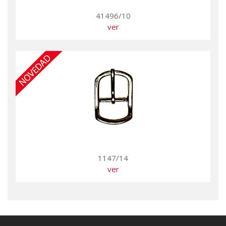
41496/10
ver
1147/14
ver