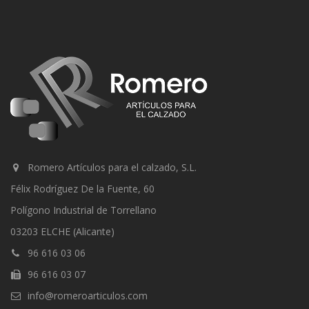
Romero Artículos para el calzado, S.L.
Félix Rodríguez De la Fuente, 60
Polígono Industrial de Torrellano
03203 ELCHE (Alicante)
96 616 03 06
96 616 03 07
info@romeroarticulos.com