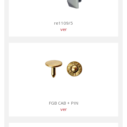
re1109/5
ver
FGB CAB + PIN
ver