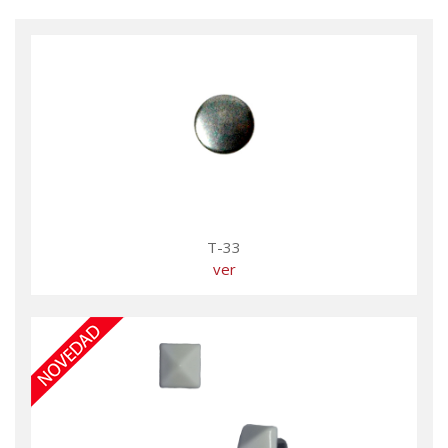
T-33
ver