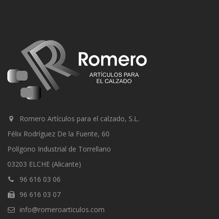
Romero Artículos para el calzado, S.L.
Félix Rodríguez De la Fuente, 60
Polígono Industrial de Torrellano
03203 ELCHE (Alicante)
96 616 03 06
96 616 03 07
info@romeroarticulos.com