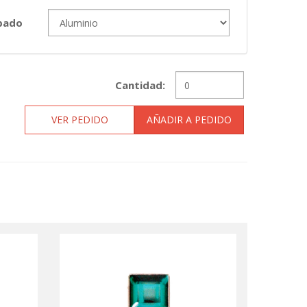
bado
Cantidad:
VER PEDIDO
AÑADIR A PEDIDO