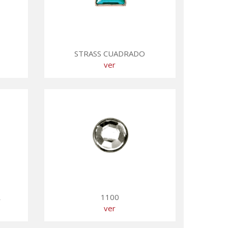
STRASS CUADRADO
ver
R
1100
ver