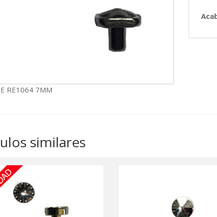
Aca
E RE1064 7MM
culos similares