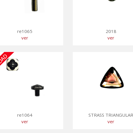
re1065
2018
ver
ver
re1064
STRASS TRIANGULA
ver
ver