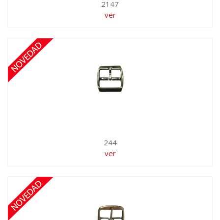
2147
ver
244
ver