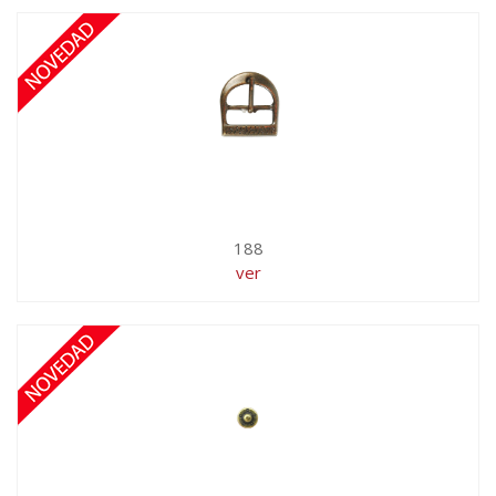
188
ver