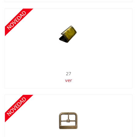
27
ver