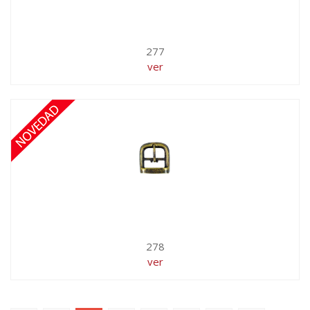
277
ver
278
ver