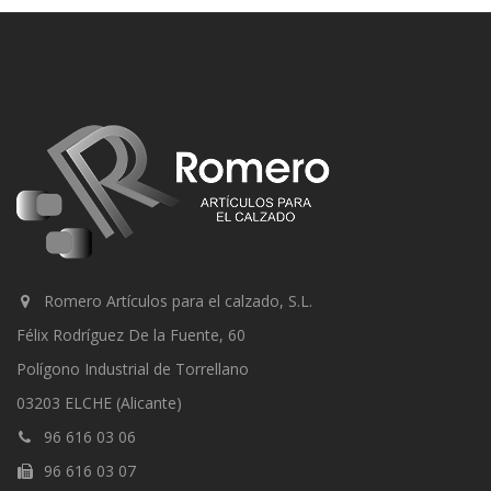
Romero Artículos para el calzado, S.L.
Félix Rodríguez De la Fuente, 60
Polígono Industrial de Torrellano
03203 ELCHE (Alicante)
96 616 03 06
96 616 03 07