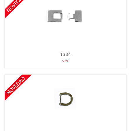
1304
ver