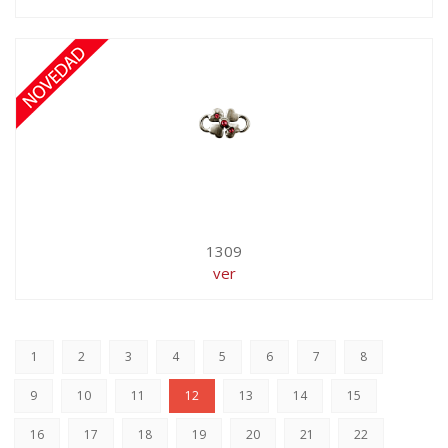
1309
ver
1
2
3
4
5
6
7
8
9
10
11
12
13
14
15
16
17
18
19
20
21
22