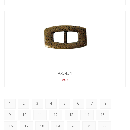
A-5431
ver
1
2
3
4
5
6
7
8
9
10
11
12
13
14
15
16
17
18
19
20
21
22