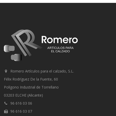
Romero Artículos para el calzado, S.L.
Félix Rodríguez De la Fuente, 60
Polígono Industrial de Torrellano
03203 ELCHE (Alicante)
96 616 03 06
96 616 03 07