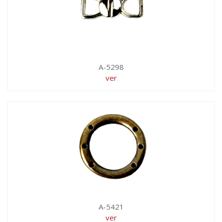
A-5298
ver
A-5421
ver