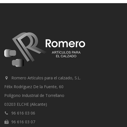
Romero Artículos para el calzado, S.L.
Félix Rodríguez De la Fuente, 60
Polígono Industrial de Torrellano
03203 ELCHE (Alicante)
96 616 03 06
96 616 03 07