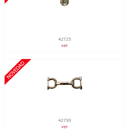
42725
ver
42730
ver