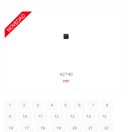
42740
ver
1
2
3
4
5
6
7
8
9
10
11
12
13
14
15
16
17
18
19
20
21
22