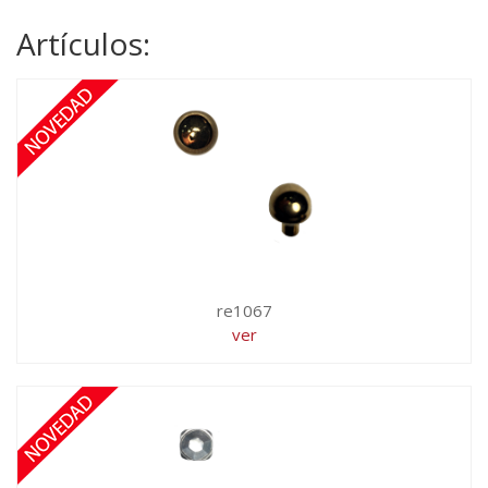
Artículos:
re1067
ver