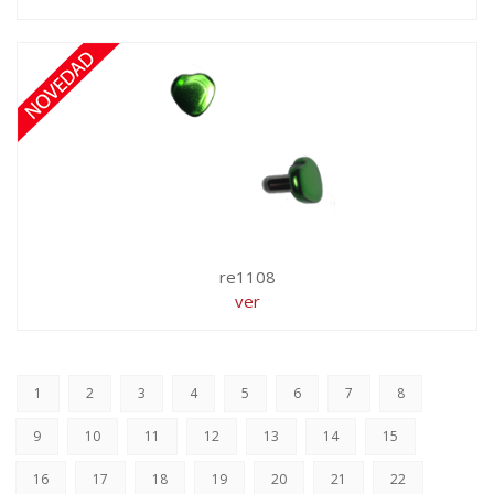
re1108
ver
1
2
3
4
5
6
7
8
9
10
11
12
13
14
15
16
17
18
19
20
21
22