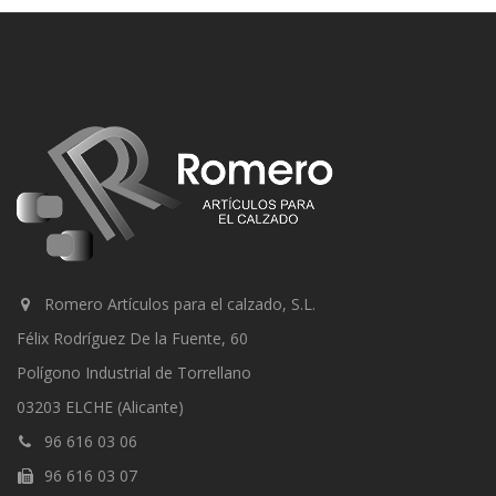
Romero Artículos para el calzado, S.L.
Félix Rodríguez De la Fuente, 60
Polígono Industrial de Torrellano
03203 ELCHE (Alicante)
96 616 03 06
96 616 03 07