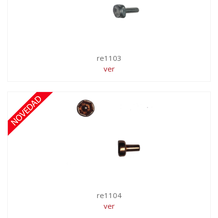
re1103
ver
re1104
ver