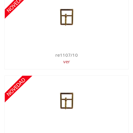
re1107/10
ver