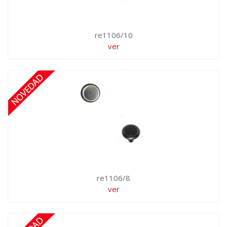
re1106/10
ver
re1106/8
ver