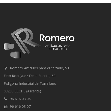
Romero Artículos para el calzado, S.L.
Félix Rodríguez De la Fuente, 60
Polígono Industrial de Torrellano
03203 ELCHE (Alicante)
96 616 03 06
96 616 03 07