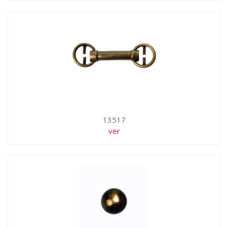
13517
ver