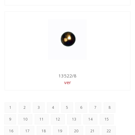
13522/8
ver
1
2
3
4
5
6
7
8
9
10
11
12
13
14
15
16
17
18
19
20
21
22