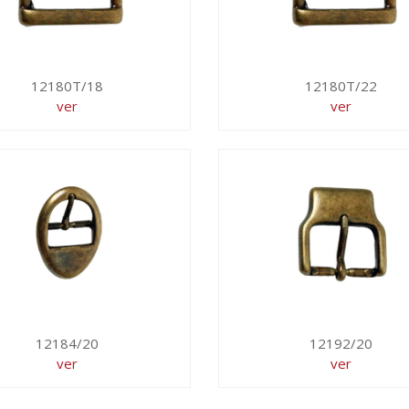
12180T/18
12180T/22
ver
ver
12184/20
12192/20
ver
ver