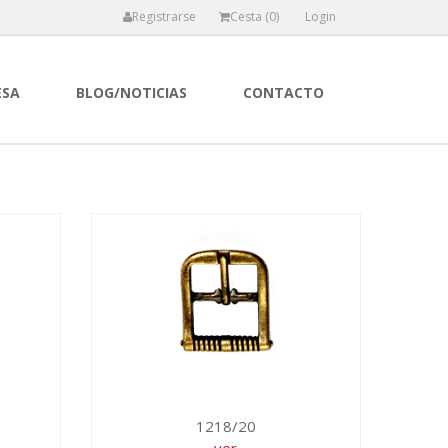
Registrarse
Cesta (
0
)
Login
ESA
BLOG/NOTICIAS
CONTACTO
1218/20