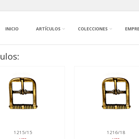
INICIO
ARTÍCULOS
COLECCIONES
EMPR
culos:
1215/15
1216/18