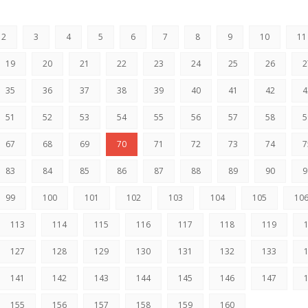
2
3
4
5
6
7
8
9
10
11
19
20
21
22
23
24
25
26
2
35
36
37
38
39
40
41
42
4
51
52
53
54
55
56
57
58
5
67
68
69
70
71
72
73
74
7
83
84
85
86
87
88
89
90
9
99
100
101
102
103
104
105
10
113
114
115
116
117
118
119
127
128
129
130
131
132
133
141
142
143
144
145
146
147
155
156
157
158
159
160