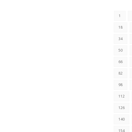
1
18
34
50
66
82
98
112
126
140
154