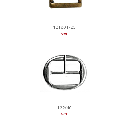
12180T/25
ver
122/40
ver