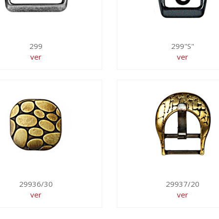
299
299"S"
ver
ver
29936/30
29937/20
ver
ver