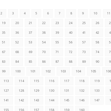
2
3
4
5
6
7
8
9
10
11
19
20
21
22
23
24
25
26
2
35
36
37
38
39
40
41
42
4
51
52
53
54
55
56
57
58
5
67
68
69
70
71
72
73
74
7
83
84
85
86
87
88
89
90
9
99
100
101
102
103
104
105
10
113
114
115
116
117
118
119
127
128
129
130
131
132
133
141
142
143
144
145
146
147
155
156
157
158
159
160