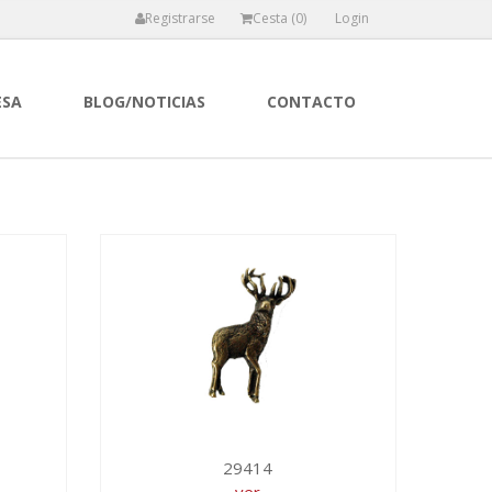
Registrarse
Cesta (
0
)
Login
ESA
BLOG/NOTICIAS
CONTACTO
29414