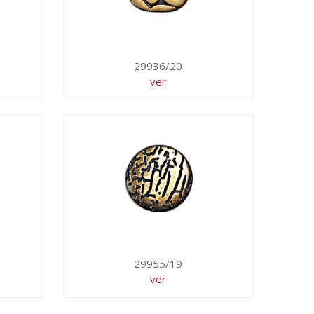
29936/20
ver
29955/19
ver