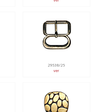
ver
29538/25
ver