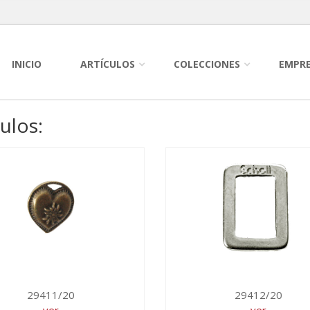
INICIO
ARTÍCULOS
COLECCIONES
EMPR
culos:
29411/20
29412/20