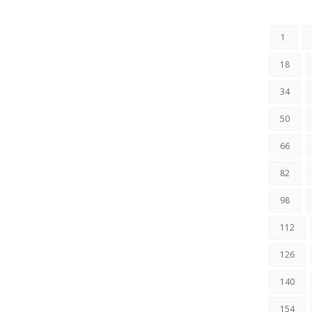
1
18
34
50
66
82
98
112
126
140
154